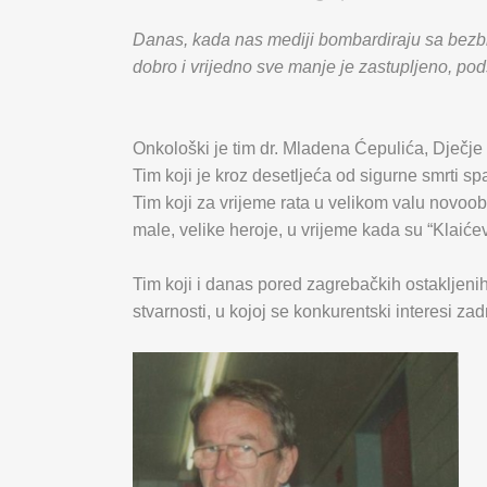
Danas, kada nas mediji bombardiraju sa bezbroj
dobro i vrijedno sve manje je zastupljeno, pods
Onkološki je tim dr. Mladena Ćepulića, Dječje
Tim koji je kroz desetljeća od sigurne smrti sp
Tim koji za vrijeme rata u velikom valu novoob
male, velike heroje, u vrijeme kada su “Klaićev
Tim koji i danas pored zagrebačkih ostakljen
stvarnosti, u kojoj se konkurentski interesi zad