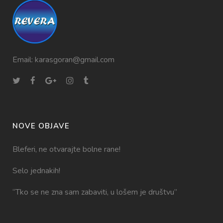
Email:
karasgoran@gmail.com
NOVE OBJAVE
Bleferi, ne otvarajte bolne rane!
Selo jednakih!
“Tko se ne zna sam zabaviti, u lošem je društvu”