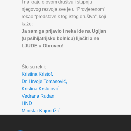
I na kraju o ovom društvu i stupnju
njegovog razvoja sve je u “Provjerenom”
rekao “predstavnik tog istog društva”, koji
kaže:
Ja sam ga prijavio i neka ide na Ugljan
(u psihijatrijsku bolnicu) liječiti a ne
LJUDE u Obrovcu!
Što su rekli:
Kristina Kristof,
Dr. Hrvoje Tomasović,
Kristina Krstulović,
Vedrana Rudan,
HND
Ministar Kujundžić