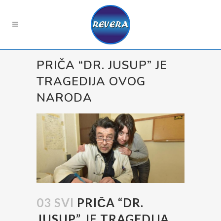
PRIČA “DR. JUSUP” JE
TRAGEDIJA OVOG
NARODA
03 SVI
PRIČA “DR.
JUSUP” JE TRAGEDIJA