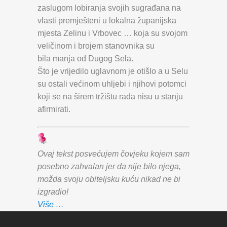
zaslugom lobiranja svojih sugrađana na
vlasti premješteni u lokalna županijska
mjesta Zelinu i Vrbovec … koja su svojom
veličinom i brojem stanovnika su
bila manja od Dugog Sela.
Što je vrijedilo uglavnom je otišlo a u Selu
su ostali većinom uhljebi i njihovi potomci
koji se na širem tržištu rada nisu u stanju
afirmirati.
Ovaj tekst posvećujem čovjeku kojem sam
posebno zahvalan jer da nije bilo njega,
možda svoju obiteljsku kuću nikad ne bi
izgradio!
Više …