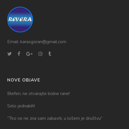
Email:
karasgoran@gmail.com
NOVE OBJAVE
Bleferi, ne otvarajte bolne rane!
Selo jednakih!
“Tko se ne zna sam zabaviti, u lošem je društvu”