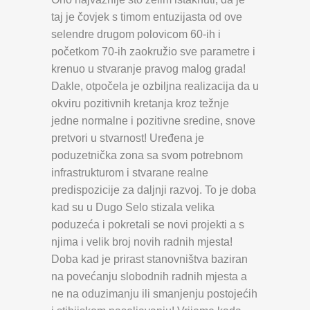
taj je čovjek s timom entuzijasta od ove
selendre drugom polovicom 60-ih i
početkom 70-ih zaokružio sve parametre i
krenuo u stvaranje pravog malog grada!
Dakle, otpočela je ozbiljna realizacija da u
okviru pozitivnih kretanja kroz težnje
jedne normalne i pozitivne sredine, snove
pretvori u stvarnost! Uređena je
poduzetnička zona sa svom potrebnom
infrastrukturom i stvarane realne
predispozicije za daljnji razvoj. To je doba
kad su u Dugo Selo stizala velika
poduzeća i pokretali se novi projekti a s
njima i velik broj novih radnih mjesta!
Doba kad je prirast stanovništva baziran
na povećanju slobodnih radnih mjesta a
ne na oduzimanju ili smanjenju postojećih