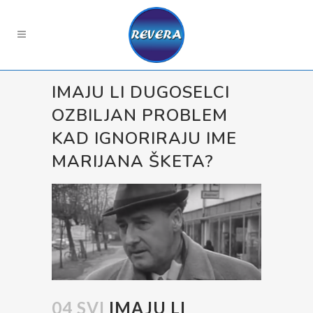
IMAJU LI DUGOSELCI
OZBILJAN PROBLEM
KAD IGNORIRAJU IME
MARIJANA ŠKETA?
04 SVI
IMAJU LI