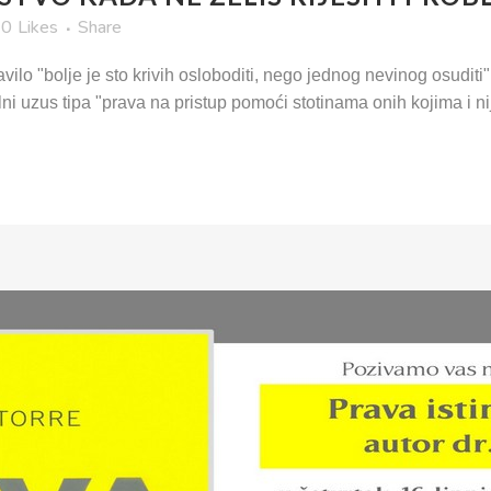
0
Likes
Share
vilo "bolje je sto krivih osloboditi, nego jednog nevinog osudit
ni uzus tipa "prava na pristup pomoći stotinama onih kojima i ni