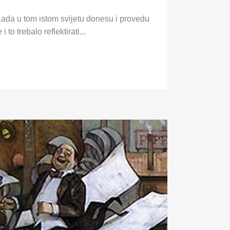
Kada u tom istom svijetu donesu i provedu
o trebalo reflektirati...