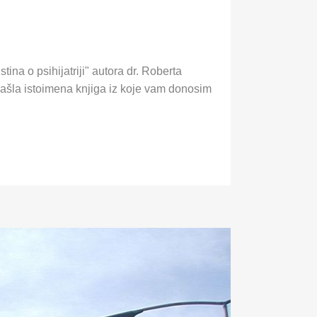
ina o psihijatriji" autora dr. Roberta
izašla istoimena knjiga iz koje vam donosim