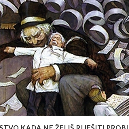
TVO KADA NE ŽELIŠ RIJEŠITI PROB