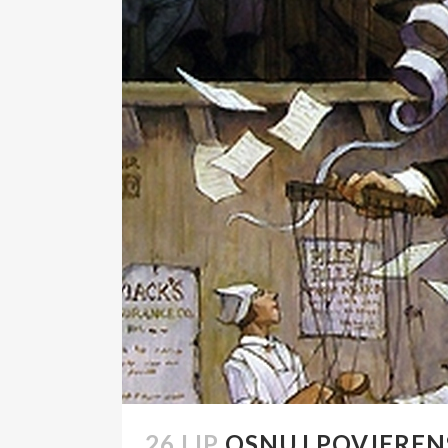
26 LIP
OSNUJ POVJERENS